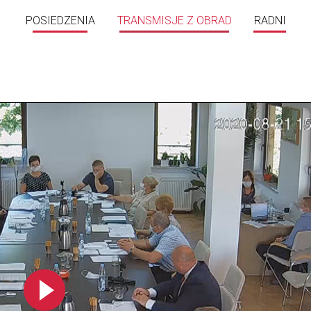
POSIEDZENIA
TRANSMISJE Z OBRAD
RADNI