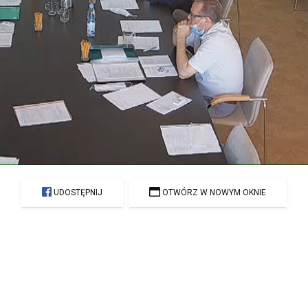
UDOSTĘPNIJ
OTWÓRZ W NOWYM OKNIE