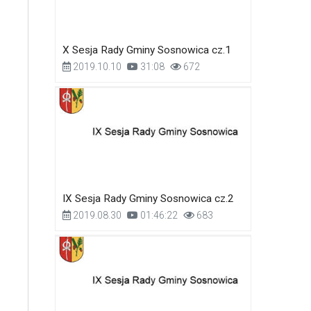
X Sesja Rady Gminy Sosnowica cz.1
2019.10.10
31:08
672
IX Sesja Rady Gminy Sosnowica cz.2
2019.08.30
01:46:22
683