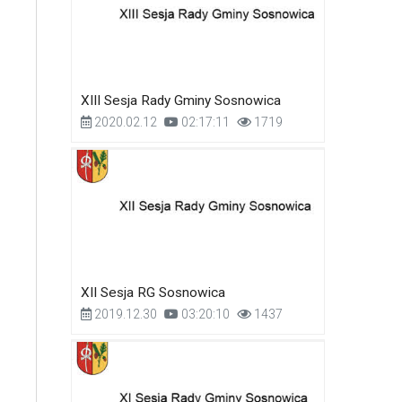
XIII Sesja Rady Gminy Sosnowica
2020.02.12
02:17:11
1719
XII Sesja RG Sosnowica
2019.12.30
03:20:10
1437