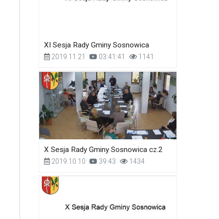
XI Sesja Rady Gminy Sosnowica
2019.11.21
03:41:41
1141
X Sesja Rady Gminy Sosnowica cz.2
2019.10.10
39:43
1434