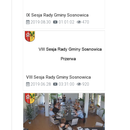
IX Sesja Rady Gminy Sosnowica
2019.08.30
01:01:02
470
VIII Sesja Rady Gminy Sosnowica
2019.06.28
03:31:00
920