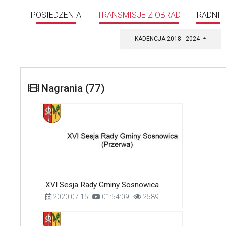
POSIEDZENIA
TRANSMISJE Z OBRAD
RADNI
KADENCJA 2018 - 2024
Nagrania (77)
XVI Sesja Rady Gminy Sosnowica
2020.07.15
01:54:09
2589