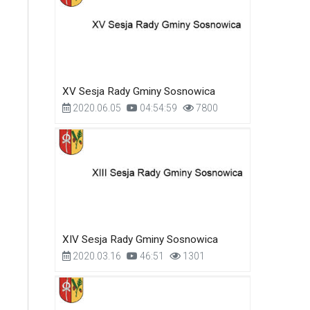
XV Sesja Rady Gminy Sosnowica
2020.06.05
04:54:59
7800
XIV Sesja Rady Gminy Sosnowica
2020.03.16
46:51
1301