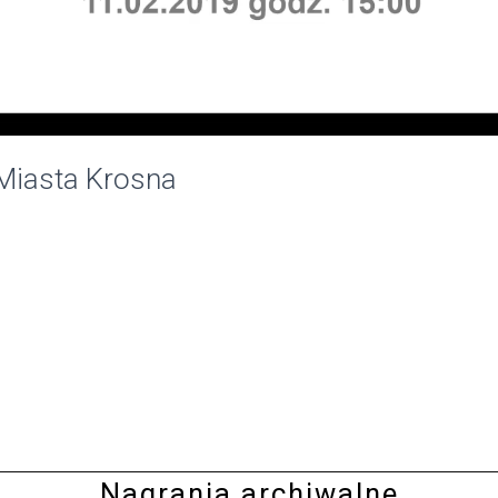
Miasta Krosna
Nagrania archiwalne