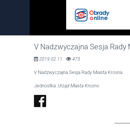
00:00 / 00:00
V Nadzwyczajna Sesja Rady 
2019.02.11
473
V Nadzwyczajna Sesja Rady Miasta Krosna
Jednostka:
Urząd Miasta Krosno