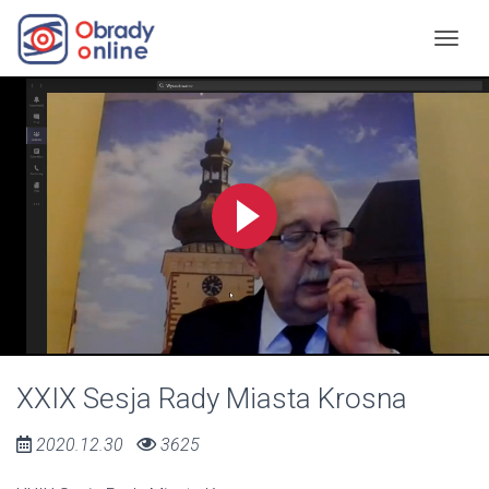
XXIX Sesja Rady Miasta Krosna
2020.12.30
3625